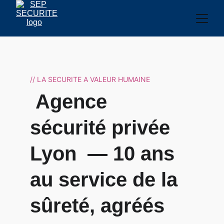
// LA SECURITE A VALEUR HUMAINE
 Agence 
sécurité privée 
Lyon  — 10 ans 
au service de la 
sûreté, agréés 