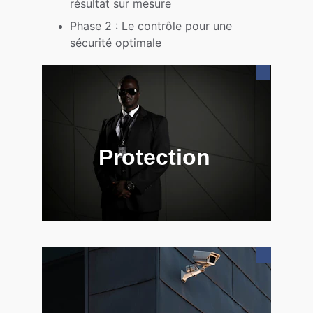
résultat sur mesure
Phase 2 : Le contrôle pour une 
sécurité optimale
Protection