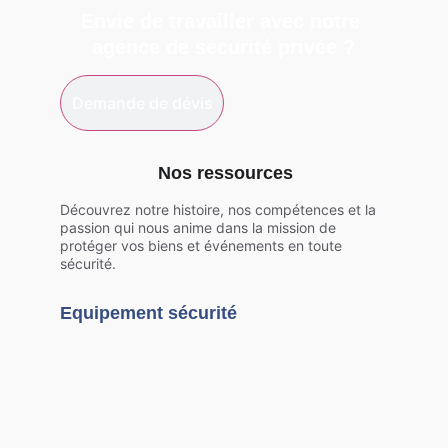
Envie de travailler avec notre 
agence de sécurité privée ?
Demande de dévis
Nos ressources  
Découvrez notre histoire, nos compétences et la 
passion qui nous anime dans la mission de 
protéger vos biens et événements en toute 
sécurité.
Equipement sécurité  