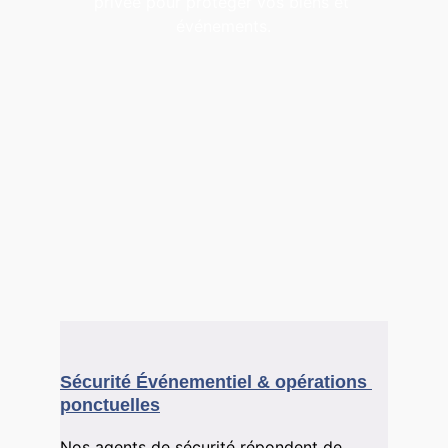
privée pour protéger vos biens et 
événements.
Sécurité Événementiel & opérations 
ponctuelles
Nos agents de sécurité répondent de 