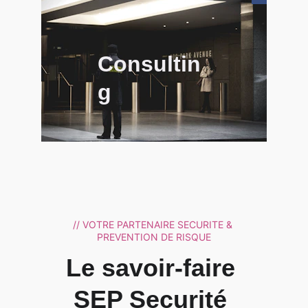
Consultin
g
// VOTRE PARTENAIRE SECURITE & 
PREVENTION DE RISQUE
Le savoir-faire 
SEP Securité 